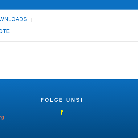
WNLOADS
OTE
FOLGE UNS!
rg