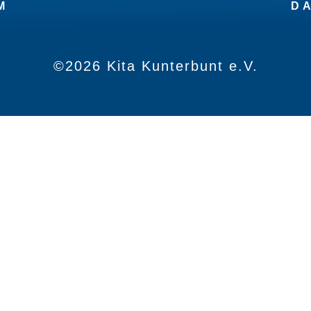
M
D
©2026 Kita Kunterbunt e.V.