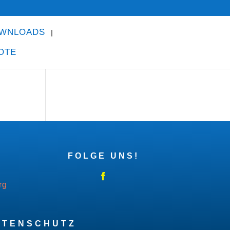
WNLOADS
OTE
FOLGE UNS!
rg
ATENSCHUTZ